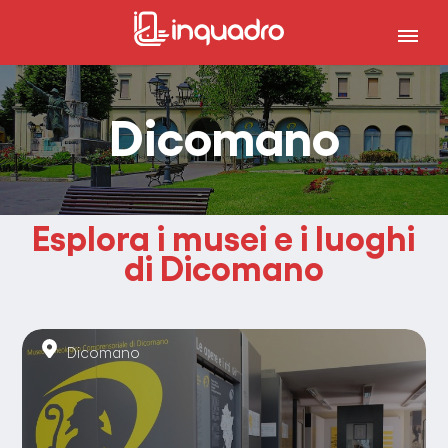
Dicomano
Esplora i musei e i luoghi
di Dicomano
Dicomano