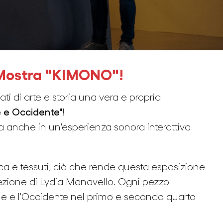
la Mostra "KIMONO"!
ti di arte e storia una vera e propria
e e Occidente"
!
a anche in un'esperienza sonora interattiva
ca e tessuti, ciò che rende questa esposizione
lezione di Lydia Manavello. Ogni pezzo
pone e l'Occidente nel primo e secondo quarto