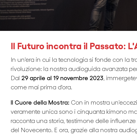
Il Futuro incontra il Passato:
In un'era in cui la tecnologia si fonde con la t
rivoluzione: la nostra audioguida avanzata pe
Dal
29 aprile al 19 novembre 2023
, immergetev
come mai prima d'ora.
Il Cuore della Mostra:
Con in mostra un'eccezio
veramente unica sono i cinquanta kimono masch
racconta una storia, testimone delle influenze
del Novecento. E ora, grazie alla nostra audio