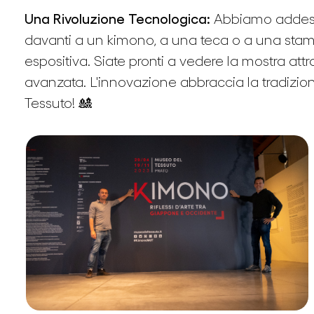
Una Rivoluzione Tecnologica:
Abbiamo addestra
davanti a un kimono, a una teca o a una stampa
espositiva. Siate pronti a vedere la mostra attr
avanzata. L'innovazione abbraccia la tradizio
Tessuto! 🎎