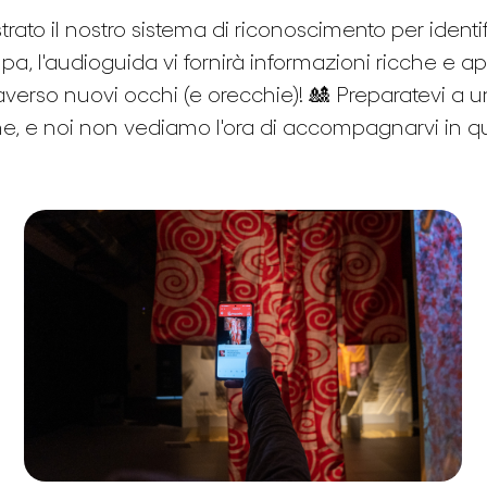
to il nostro sistema di riconoscimento per identific
, l'audioguida vi fornirà informazioni ricche e ap
averso nuovi occhi (e orecchie)! 🎎 Preparatevi a un
ne, e noi non vediamo l'ora di accompagnarvi in 