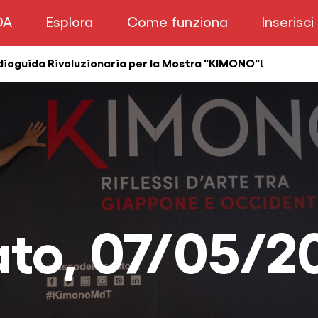
DA
Esplora
Come funziona
Inserisci
Audioguida Rivoluzionaria per la Mostra "KIMONO"!
Contattaci
ato, 07/05/2